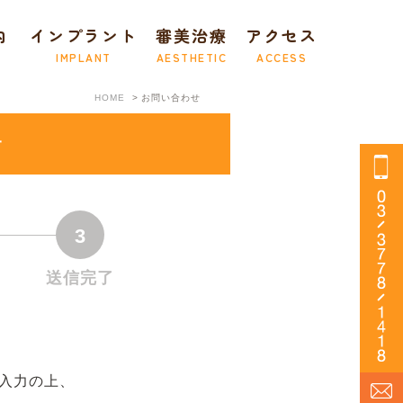
内
インプラント
審美治療
アクセス
IMPLANT
AESTHETIC
ACCESS
HOME
お問い合わせ
せ
3
送信完了
入力の上、