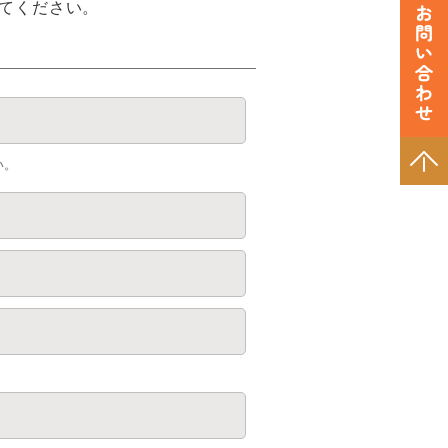
てください。
い。
。