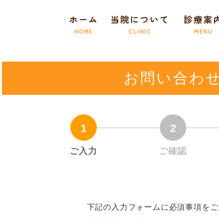
ホーム
当院について
診療案
HOME
CLINIC
MENU
お問い合わ
1
2
ご入力
ご確認
下記の入力フォームに必須事項をご