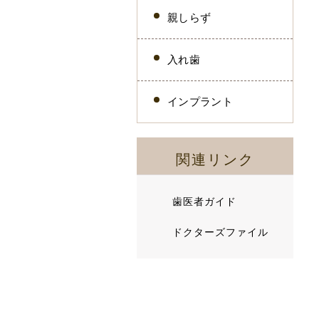
親しらず
入れ歯
インプラント
関連リンク
歯医者ガイド
ドクターズファイル