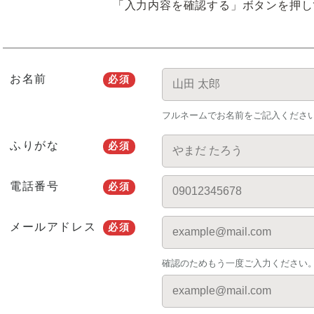
「入力内容を確認する」ボタンを押し
お名前
必須
フルネームでお名前をご記入くださ
ふりがな
必須
電話番号
必須
メールアドレス
必須
確認のためもう一度ご入力ください