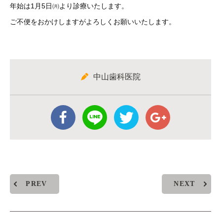
年始は1月5日㈪より診療いたします。
ご不便をおかけしますがよろしくお願いいたします。
中山歯科医院
PREV
NEXT