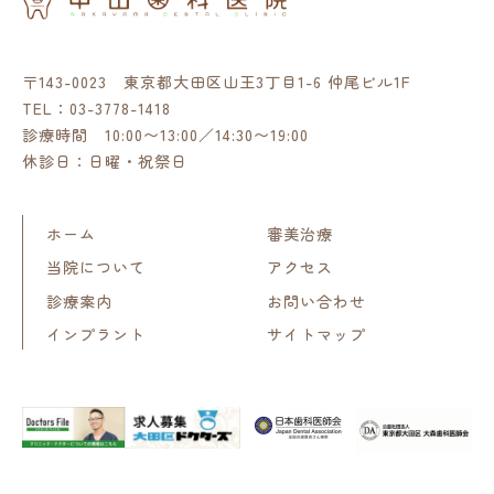
〒143-0023 東京都大田区山王3丁目1-6 仲尾ビル1F
TEL：
03-3778-1418
診療時間 10:00〜13:00／14:30〜19:00
休診日：日曜・祝祭日
ホーム
審美治療
当院について
アクセス
診療案内
お問い合わせ
インプラント
サイトマップ